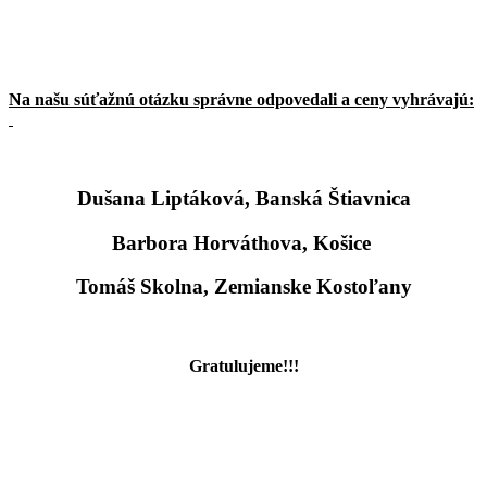
Na našu súťažnú otázku správne odpovedali a ceny vyhrávajú:
Dušana Liptáková, Banská Štiavnica
Barbora Horváthova, Košice
Tomáš Skolna, Zemianske Kostoľany
Gratulujeme!!!