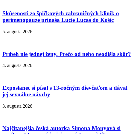
Skúsenosti zo špičkových zahraničných kliník o
perimenopauze prináša Lucie Lucas do Košíc
5. augusta 2026
Príbeh nie jednej ženy. Prečo od neho neodišla skôr?
4. augusta 2026
Exposlanec si písal s 13-ročným dievčaťom a dával
jej sexuálne návrhy
3. augusta 2026
Najčítanejšia česká autorka Simona Monyová si