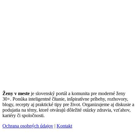
Ženy v meste
je slovenský portál a komunita pre moderné ženy
30+. Ponúka inteligentné čítanie, inšpiratívne príbehy, rozhovory,
blogy, recepty aj praktické tipy pre život. Organizujeme aj diskusie a
podujatia na témy, ktoré otvárajú dôležité otázky zdravia, vzťahov,
kariéry či spoločnosti.
Ochrana osobných údajov
|
Kontakt