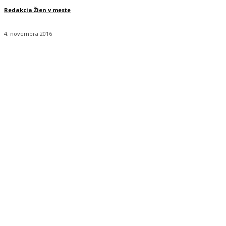
Redakcia Žien v meste
4. novembra 2016