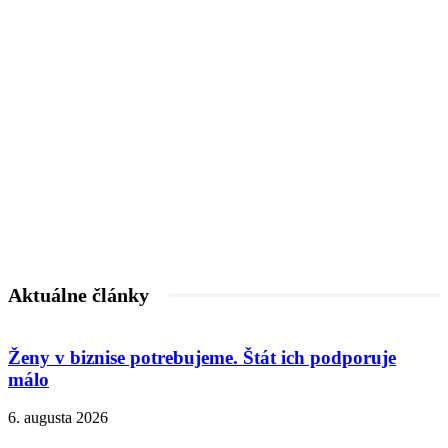
Aktuálne články
Ženy v biznise potrebujeme. Štát ich podporuje
málo
6. augusta 2026