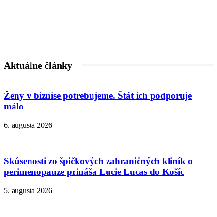
Aktuálne články
Ženy v biznise potrebujeme. Štát ich podporuje
málo
6. augusta 2026
Skúsenosti zo špičkových zahraničných kliník o
perimenopauze prináša Lucie Lucas do Košíc
5. augusta 2026