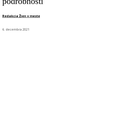
podrobnosti
Redakcia Žien v meste
6. decembra 2021