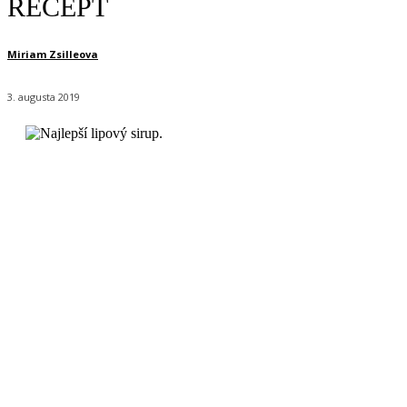
RECEPT
Miriam Zsilleova
3. augusta 2019