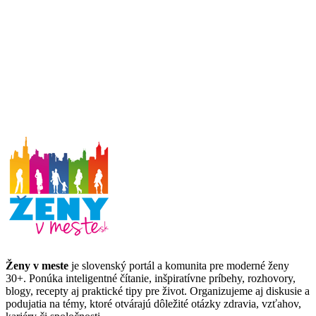
Ženy v meste
je slovenský portál a komunita pre moderné ženy
30+. Ponúka inteligentné čítanie, inšpiratívne príbehy, rozhovory,
blogy, recepty aj praktické tipy pre život. Organizujeme aj diskusie a
podujatia na témy, ktoré otvárajú dôležité otázky zdravia, vzťahov,