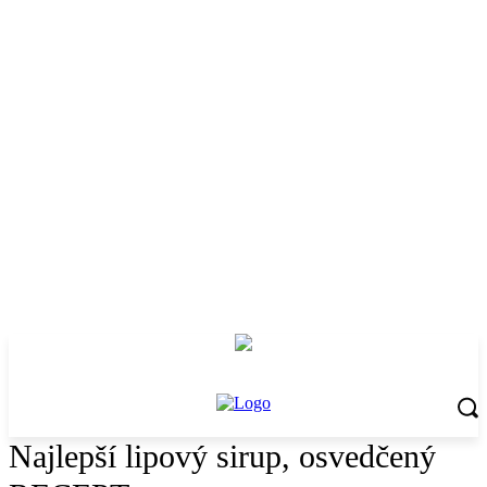
Najlepší lipový sirup, osvedčený