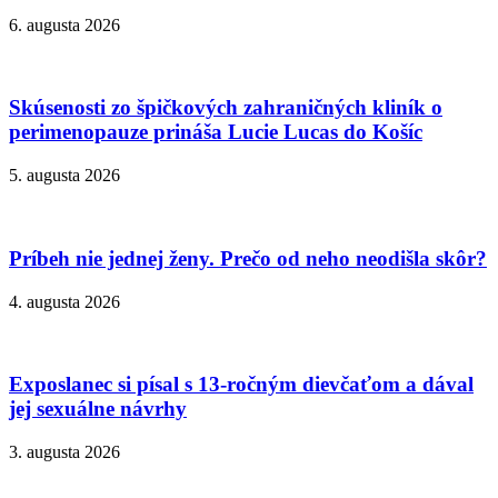
6. augusta 2026
Skúsenosti zo špičkových zahraničných kliník o
perimenopauze prináša Lucie Lucas do Košíc
5. augusta 2026
Príbeh nie jednej ženy. Prečo od neho neodišla skôr?
4. augusta 2026
Exposlanec si písal s 13-ročným dievčaťom a dával
jej sexuálne návrhy
3. augusta 2026