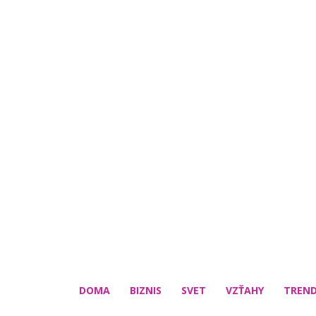
DOMA
BIZNIS
SVET
VZŤAHY
TREN