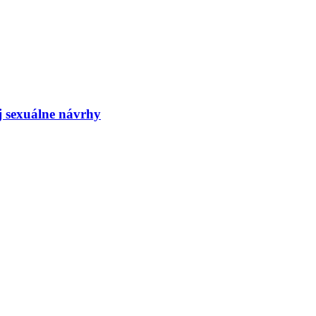
j sexuálne návrhy