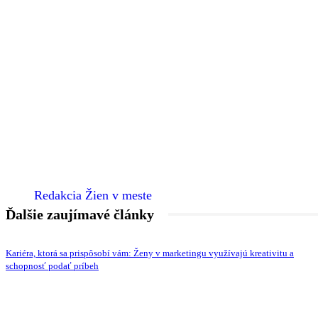
Redakcia Žien v meste
Ďalšie zaujímavé články
Kariéra, ktorá sa prispôsobí vám: Ženy v marketingu využívajú kreativitu a
schopnosť podať príbeh