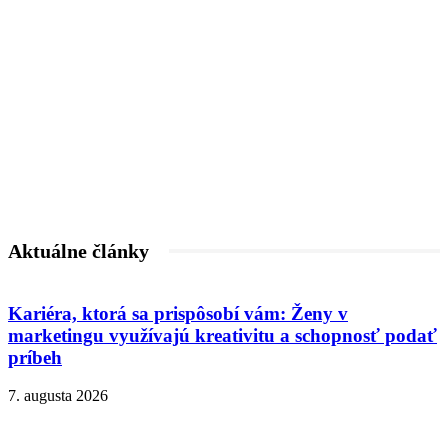
Aktuálne články
Kariéra, ktorá sa prispôsobí vám: Ženy v
marketingu využívajú kreativitu a schopnosť podať
príbeh
7. augusta 2026