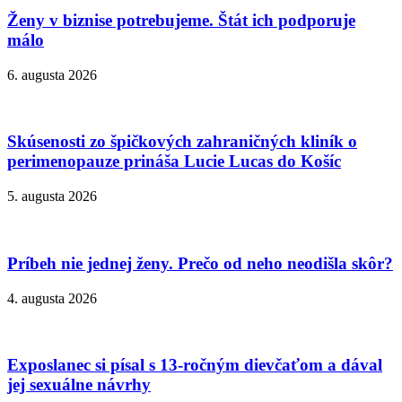
Ženy v biznise potrebujeme. Štát ich podporuje
málo
6. augusta 2026
Skúsenosti zo špičkových zahraničných kliník o
perimenopauze prináša Lucie Lucas do Košíc
5. augusta 2026
Príbeh nie jednej ženy. Prečo od neho neodišla skôr?
4. augusta 2026
Exposlanec si písal s 13-ročným dievčaťom a dával
jej sexuálne návrhy