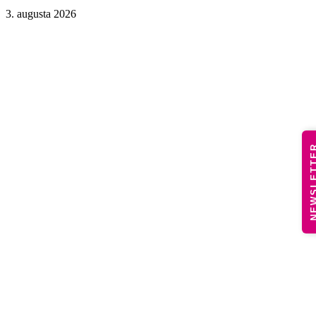
3. augusta 2026
NEWSLE