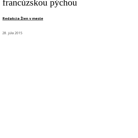
francúzskou pýchou
Redakcia Žien v meste
28. júla 2015