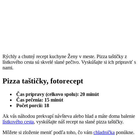
Rýchly a chutný recept kuchyne Ženy v meste. Pizza taštičky z
lístkového cesta sú skvelé slané pečivo. Vyskúšajte si ich pripraviť s
nami.
Pizza taštičky, fotorecept
Čas prípravy (celkovo spolu): 20 minút
Čas pečenia: 15 minút
Počet porcií: 18
Ak vás náhodou prekvapí návšteva alebo hlad a máte doma balenie
lístkového cesta
, vyskúšajte náš recept na slané pizza taštičky.
Môžete si zloženie meniť podľa toho, čo vám
chladnička
ponúkne.