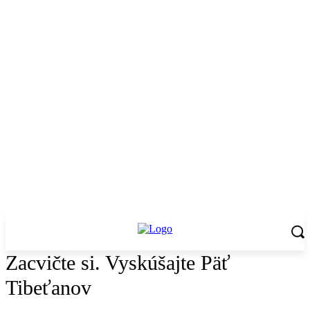
Zacvičte si. Vyskúšajte Päť
Tibeťanov