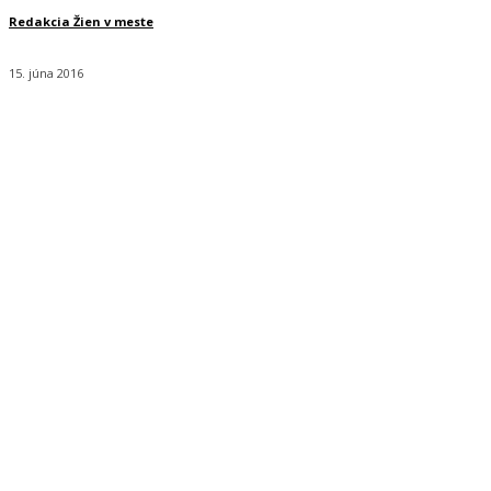
Redakcia Žien v meste
15. júna 2016