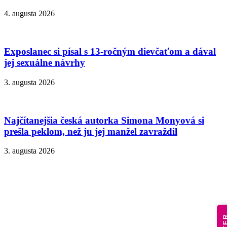
4. augusta 2026
Exposlanec si písal s 13-ročným dievčaťom a dával
jej sexuálne návrhy
3. augusta 2026
Najčítanejšia česká autorka Simona Monyová si
prešla peklom, než ju jej manžel zavraždil
3. augusta 2026