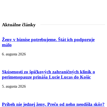
Aktuálne články
Ženy v biznise potrebujeme. Štát ich podporuje
málo
6. augusta 2026
Skúsenosti zo špičkových zahraničných kliník o
perimenopauze prináša Lucie Lucas do Košíc
5. augusta 2026
Príbeh nie jednej ženy. Prečo od neho neodišla skôr?