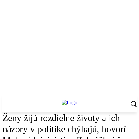
Ženy žijú rozdielne životy a ich
názory v politike chýbajú, hovorí