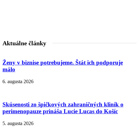
Aktuálne články
Ženy v biznise potrebujeme. Štát ich podporuje
málo
6. augusta 2026
Skúsenosti zo špičkových zahraničných kliník o
perimenopauze prináša Lucie Lucas do Košíc
5. augusta 2026