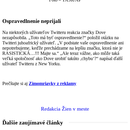
Ospravedlnenie neprijali
Na niektorých užívateľov Twitteru reakcia značky Dove
nezapôsobila. „Toto má byť ospravedlnenie?“ položil otázku na
Twitteri juhoafrický užívateľ. „V podstate vaše ospravedlnenie ani
nepotrebujeme, keďže prechádzame na lepšiu značku, ktorá nie je
RASISTICKÁ…!!! Majte sa.“ „Ale teraz vážne, ako môže taká
veľká spoločnosť ako Dove urobiť takúto ‚chybu‘?“ napísal ďalší
užívateľ Twitteru z New Yorku.
Prečítajte si aj
Zimomriavky z reklamy
Redakcia Žien v meste
Ďalšie zaujímavé články