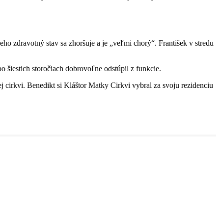
eho zdravotný stav sa zhoršuje a je „veľmi chorý“. František v stredu
šiestich storočiach dobrovoľne odstúpil z funkcie.
 cirkvi. Benedikt si Kláštor Matky Cirkvi vybral za svoju rezidenciu