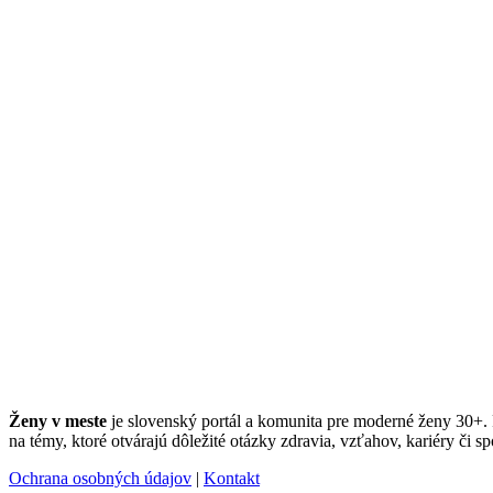
Ženy v meste
je slovenský portál a komunita pre moderné ženy 30+. Po
na témy, ktoré otvárajú dôležité otázky zdravia, vzťahov, kariéry či sp
Ochrana osobných údajov
|
Kontakt