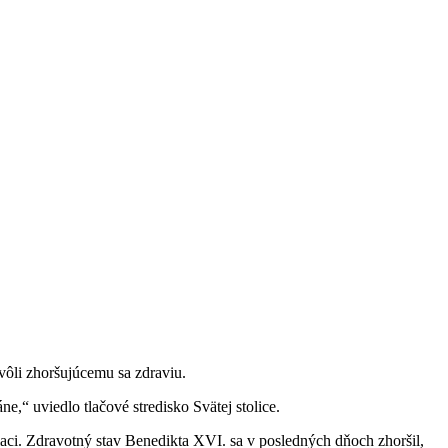
vôli zhoršujúcemu sa zdraviu.
“ uviedlo tlačové stredisko Svätej stolice.
iaci. Zdravotný stav Benedikta XVI. sa v posledných dňoch zhoršil,