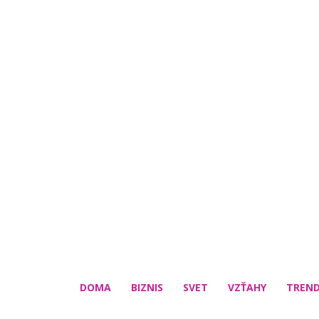
DOMA
BIZNIS
SVET
VZŤAHY
TREN