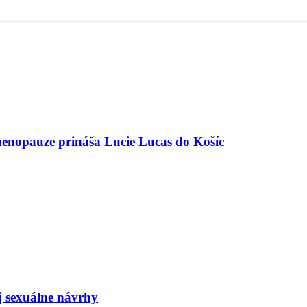
menopauze prináša Lucie Lucas do Košíc
j sexuálne návrhy