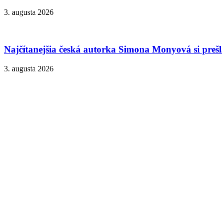
3. augusta 2026
Najčítanejšia česká autorka Simona Monyová si prešla
3. augusta 2026