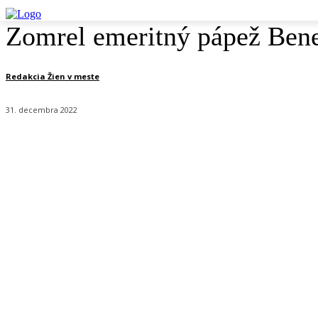
Zomrel emeritný pápež Ben
Redakcia Žien v meste
31. decembra 2022