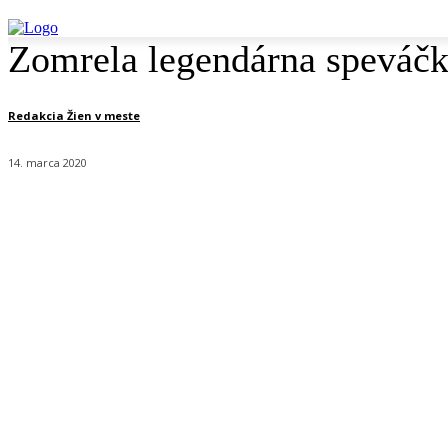
Zomrela legendárna speváčk
Redakcia Žien v meste
14. marca 2020