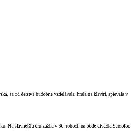
, sa od detstva hudobne vzdelávala, hrala na klavíri, spievala v
. Najslávnejšiu éru zažila v 60. rokoch na pôde divadla Semofor.