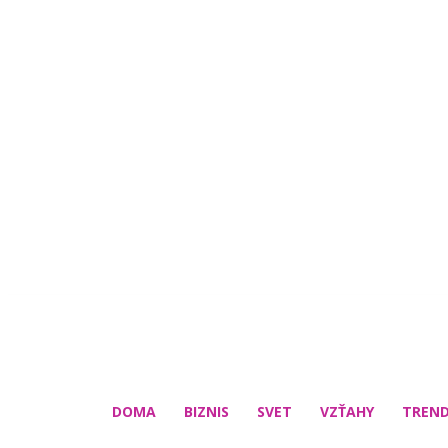
DOMA
BIZNIS
SVET
VZŤAHY
TREN