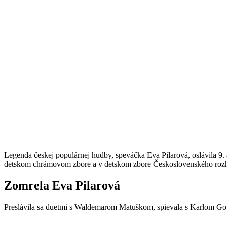
Legenda českej populárnej hudby, speváčka Eva Pilarová, oslávila 9.
detskom chrámovom zbore a v detskom zbore Československého rozh
Zomrela Eva Pilarová
Preslávila sa duetmi s Waldemarom Matuškom, spievala s Karlom Got