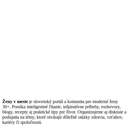
Ženy v meste
je slovenský portál a komunita pre moderné ženy
30+. Ponúka inteligentné čítanie, inšpiratívne príbehy, rozhovory,
blogy, recepty aj praktické tipy pre život. Organizujeme aj diskusie a
podujatia na témy, ktoré otvárajú dôležité otázky zdravia, vzťahov,
kariéry či spoločnosti.