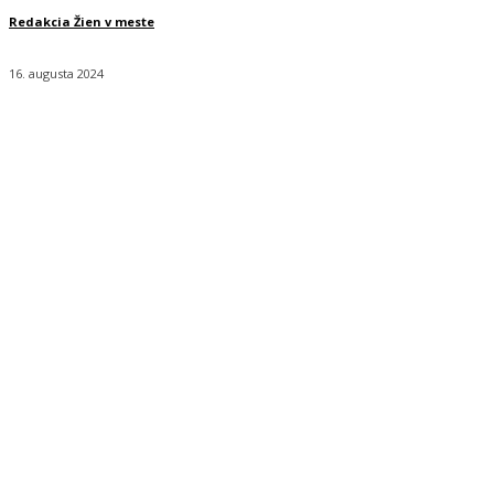
Redakcia Žien v meste
16. augusta 2024