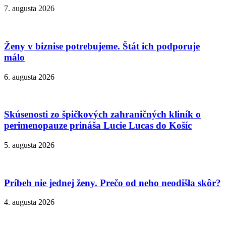
7. augusta 2026
Ženy v biznise potrebujeme. Štát ich podporuje
málo
6. augusta 2026
Skúsenosti zo špičkových zahraničných kliník o
perimenopauze prináša Lucie Lucas do Košíc
5. augusta 2026
Príbeh nie jednej ženy. Prečo od neho neodišla skôr?
4. augusta 2026