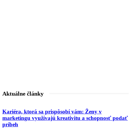
Aktuálne články
Kariéra, ktorá sa prispôsobí vám: Ženy v
marketingu využívajú kreativitu a schopnosť podať
príbeh