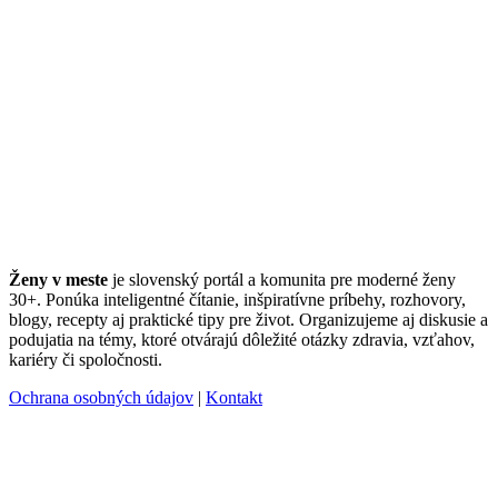
Ženy v meste
je slovenský portál a komunita pre moderné ženy
30+. Ponúka inteligentné čítanie, inšpiratívne príbehy, rozhovory,
blogy, recepty aj praktické tipy pre život. Organizujeme aj diskusie a
podujatia na témy, ktoré otvárajú dôležité otázky zdravia, vzťahov,
kariéry či spoločnosti.
Ochrana osobných údajov
|
Kontakt