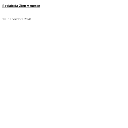
Redakcia Žien v meste
19. decembra 2020