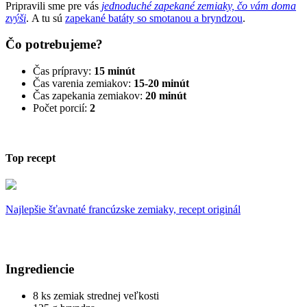
Pripravili sme pre vás
jednoduché zapekané zemiaky, čo vám doma
zvýši
. A tu sú
zapekané batáty so smotanou a bryndzou
.
Čo potrebujeme?
Čas prípravy:
15 minút
Čas varenia zemiakov:
15-20 minút
Čas zapekania zemiakov:
20 minút
Počet porcií:
2
Top recept
Najlepšie šťavnaté francúzske zemiaky, recept originál
Ingrediencie
8 ks zemiak strednej veľkosti