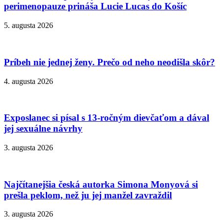
perimenopauze prináša Lucie Lucas do Košíc
5. augusta 2026
Príbeh nie jednej ženy. Prečo od neho neodišla skôr?
4. augusta 2026
Exposlanec si písal s 13-ročným dievčaťom a dával
jej sexuálne návrhy
3. augusta 2026
Najčítanejšia česká autorka Simona Monyová si
prešla peklom, než ju jej manžel zavraždil
3. augusta 2026