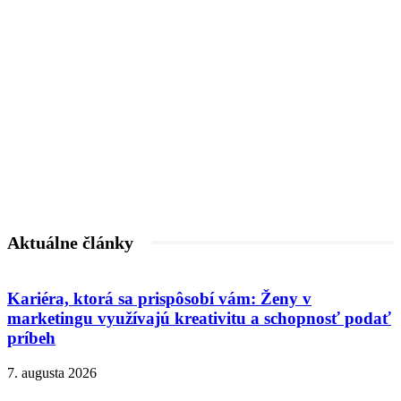
Aktuálne články
Kariéra, ktorá sa prispôsobí vám: Ženy v
marketingu využívajú kreativitu a schopnosť podať
príbeh
7. augusta 2026