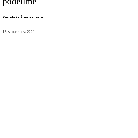
podelíme
Redakcia Žien v meste
16. septembra 2021