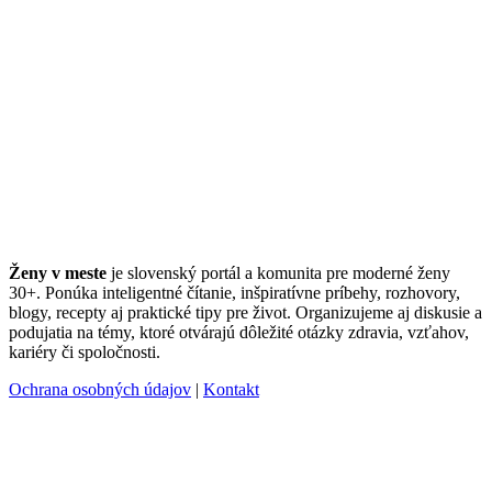
Ženy v meste
je slovenský portál a komunita pre moderné ženy
30+. Ponúka inteligentné čítanie, inšpiratívne príbehy, rozhovory,
blogy, recepty aj praktické tipy pre život. Organizujeme aj diskusie a
podujatia na témy, ktoré otvárajú dôležité otázky zdravia, vzťahov,
kariéry či spoločnosti.
Ochrana osobných údajov
|
Kontakt