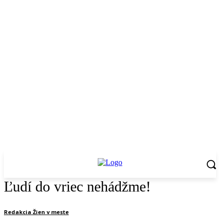
Ľudí do vriec nehádžme!
Redakcia Žien v meste