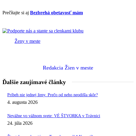
Prečítajte si aj
Bezbrehá obetavosť mám
Ženy v meste
Redakcia Žien v meste
Ďalšie zaujímavé články
Príbeh nie jednej ženy. Prečo od neho neodišla skôr?
4. augusta 2026
Nevážne vo vážnom svete: VÉ ŠTVORKA v Trávnici
24. júla 2026