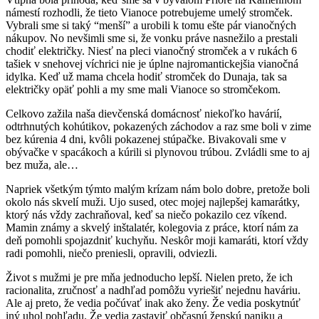
námestí rozhodli, že tieto Vianoce potrebujeme umelý stromček.
Vybrali sme si taký “menší” a urobili k tomu ešte pár vianočných
nákupov. No nevšimli sme si, že vonku práve nasnežilo a prestali
chodiť električky. Niesť na pleci vianočný stromček a v rukách 6
tašiek v snehovej víchrici nie je úplne najromantickejšia vianočná
idylka. Keď už mama chcela hodiť stromček do Dunaja, tak sa
električky opäť pohli a my sme mali Vianoce so stromčekom.
Celkovo zažila naša dievčenská domácnosť niekoľko havárií,
odtrhnutých kohútikov, pokazených záchodov a raz sme boli v zime
bez kúrenia 4 dni, kvôli pokazenej stúpačke. Bivakovali sme v
obývačke v spacákoch a kúrili si plynovou trúbou. Zvládli sme to aj
bez muža, ale…
Napriek všetkým týmto malým krízam nám bolo dobre, pretože boli
okolo nás skvelí muži. Ujo sused, otec mojej najlepšej kamarátky,
ktorý nás vždy zachraňoval, keď sa niečo pokazilo cez víkend.
Mamin známy a skvelý inštalatér, kolegovia z práce, ktorí nám za
deň pomohli spojazdniť kuchyňu. Neskôr moji kamaráti, ktorí vždy
radi pomohli, niečo preniesli, opravili, odviezli.
Život s mužmi je pre mňa jednoducho lepší. Nielen preto, že ich
racionalita, zručnosť a nadhľad pomôžu vyriešiť nejednu haváriu.
Ale aj preto, že vedia počúvať inak ako ženy. Že vedia poskytnúť
iný uhol pohľadu. Že vedia zastaviť občasnú ženskú paniku a