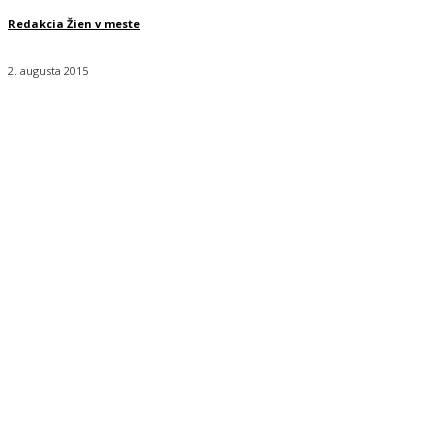
Redakcia Žien v meste
2. augusta 2015