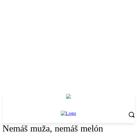
Nemáš muža, nemáš melón