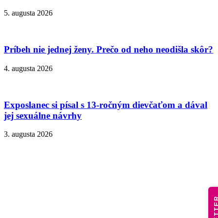
5. augusta 2026
Príbeh nie jednej ženy. Prečo od neho neodišla skôr?
4. augusta 2026
Exposlanec si písal s 13-ročným dievčaťom a dával
jej sexuálne návrhy
3. augusta 2026