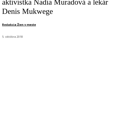
aktivistka Nadia Muradová a lekár
Denis Mukwege
Redakcia Žien v meste
5. októbra 2018