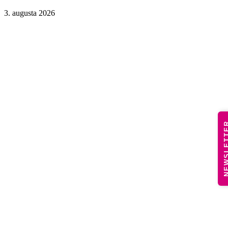
3. augusta 2026
NEWSLE