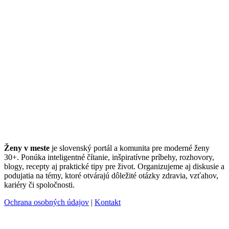
Ženy v meste
je slovenský portál a komunita pre moderné ženy
30+. Ponúka inteligentné čítanie, inšpiratívne príbehy, rozhovory,
blogy, recepty aj praktické tipy pre život. Organizujeme aj diskusie a
podujatia na témy, ktoré otvárajú dôležité otázky zdravia, vzťahov,
kariéry či spoločnosti.
Ochrana osobných údajov
|
Kontakt