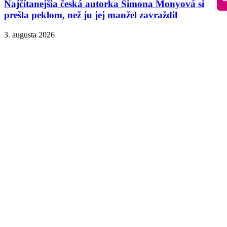
Najčítanejšia česká autorka Simona Monyová si
prešla peklom, než ju jej manžel zavraždil
3. augusta 2026