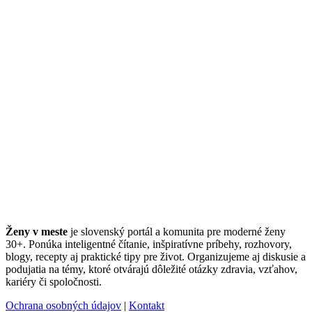
Ženy v meste
je slovenský portál a komunita pre moderné ženy
30+. Ponúka inteligentné čítanie, inšpiratívne príbehy, rozhovory,
blogy, recepty aj praktické tipy pre život. Organizujeme aj diskusie a
podujatia na témy, ktoré otvárajú dôležité otázky zdravia, vzťahov,
kariéry či spoločnosti.
Ochrana osobných údajov
|
Kontakt