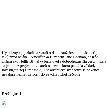
Kým ženy v jej okolí sa starali o deti, manželov a domácnosť, ju
taký život nelákal. Američanka Elizabeth Jane Cochran, neskôr
známa ako Nellie Bly, si vybrala oveľa dobrodružnejšiu cestu – stala
sa jednou z prvých novinárok na svete, ktorá položila základy
investigatívnej žurnalistiky. Pre autentické svedectvá sa dokonca
neváhala nechať zatvoriť do psychiatrickej liečebne.
Prečítajte si