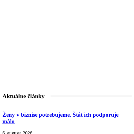
Aktuálne články
Ženy v biznise potrebujeme. Štát ich podporuje
málo
6. augusta 2026