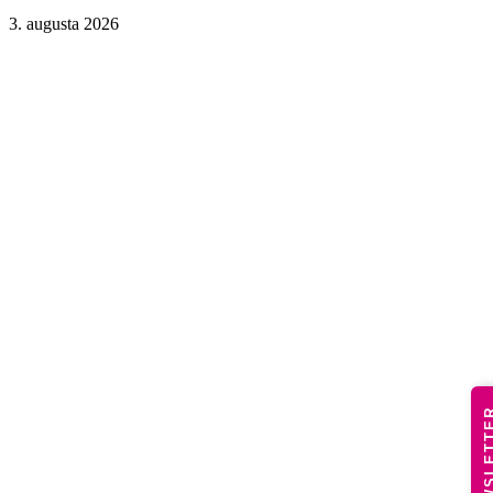
3. augusta 2026
NEWSLE