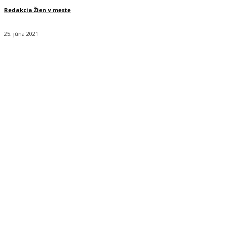
Redakcia Žien v meste
25. júna 2021