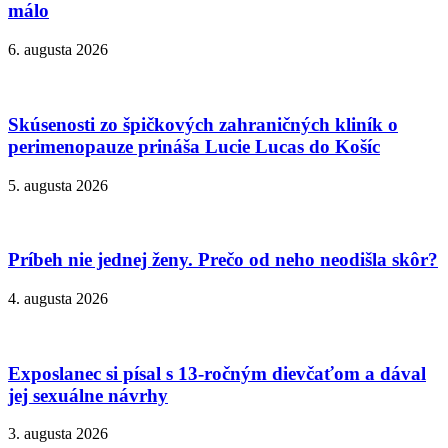
málo
6. augusta 2026
Skúsenosti zo špičkových zahraničných kliník o
perimenopauze prináša Lucie Lucas do Košíc
5. augusta 2026
Príbeh nie jednej ženy. Prečo od neho neodišla skôr?
4. augusta 2026
Exposlanec si písal s 13-ročným dievčaťom a dával
jej sexuálne návrhy
3. augusta 2026