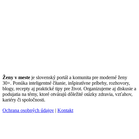
Ženy v meste
je slovenský portál a komunita pre moderné ženy
30+. Ponúka inteligentné čítanie, inšpiratívne príbehy, rozhovory,
blogy, recepty aj praktické tipy pre život. Organizujeme aj diskusie a
podujatia na témy, ktoré otvárajú dôležité otázky zdravia, vzťahov,
kariéry či spoločnosti.
Ochrana osobných údajov
|
Kontakt