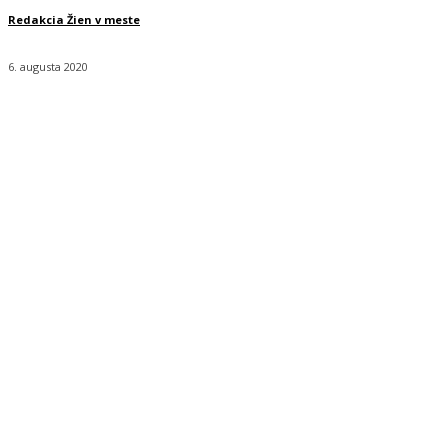
Redakcia Žien v meste
6. augusta 2020