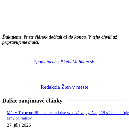
Ďakujeme, že ste článok dočítali až do konca. V tejto chvíli už
pripravujeme ďalší.
Spoplatnené s PlatbaMobilom.sk.
Redakcia Žien v meste
Ďalšie zaujímavé články
Múr v Terste prežil monarchiu i dve svetové vojny. Na pláži stále oddeľuje
ženy od mužov
27. júla 2026