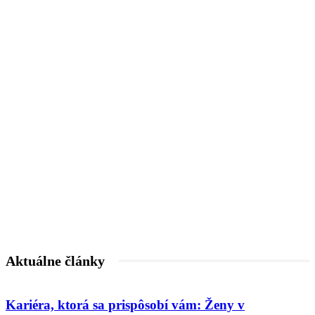
Aktuálne články
Kariéra, ktorá sa prispôsobí vám: Ženy v