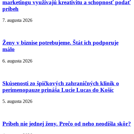
marketingu využívajú kreativitu a schopnosť podať
príbeh
7. augusta 2026
Ženy v biznise potrebujeme. Štát ich podporuje
málo
6. augusta 2026
Skúsenosti zo špičkových zahraničných kliník o
perimenopauze prináša Lucie Lucas do Košíc
5. augusta 2026
Príbeh nie jednej ženy. Prečo od neho neodišla skôr?