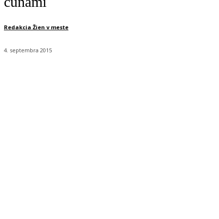
cunami
Redakcia Žien v meste
4. septembra 2015