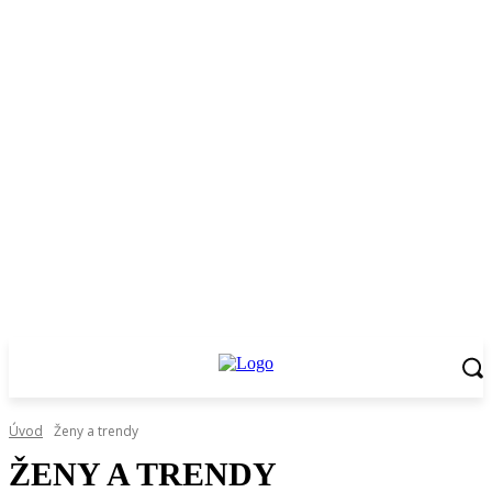
Úvod
Ženy a trendy
ŽENY A TRENDY