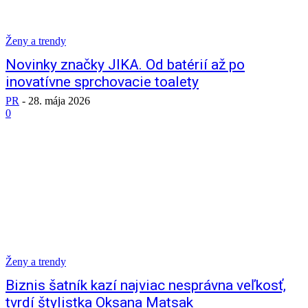
Ženy a trendy
Novinky značky JIKA. Od batérií až po
inovatívne sprchovacie toalety
PR
-
28. mája 2026
0
Ženy a trendy
Biznis šatník kazí najviac nesprávna veľkosť,
tvrdí štylistka Oksana Matsak