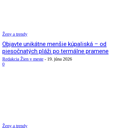
Ženy a trendy
Objavte unikátne menšie kúpaliská – od
piesočnatých pláži po termálne pramene
Redakcia Žien v meste
-
19. júna 2026
0
Ženy a trendy