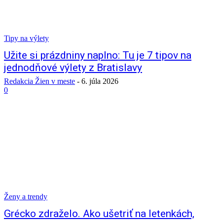
Tipy na výlety
Užite si prázdniny naplno: Tu je 7 tipov na
jednodňové výlety z Bratislavy
Redakcia Žien v meste
-
6. júla 2026
0
Ženy a trendy
Grécko zdraželo. Ako ušetriť na letenkách,