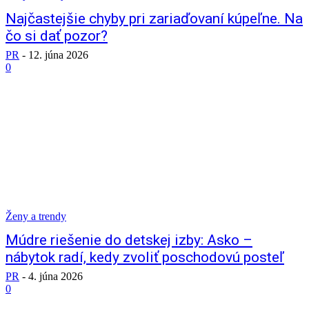
Najčastejšie chyby pri zariaďovaní kúpeľne. Na
čo si dať pozor?
PR
-
12. júna 2026
0
Ženy a trendy
Múdre riešenie do detskej izby: Asko –
nábytok radí, kedy zvoliť poschodovú posteľ
PR
-
4. júna 2026
0