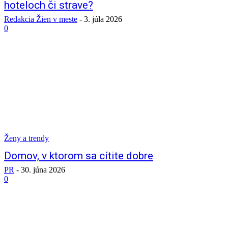
hoteloch či strave?
Redakcia Žien v meste
-
3. júla 2026
0
Ženy a trendy
Domov, v ktorom sa cítite dobre
PR
-
30. júna 2026
0