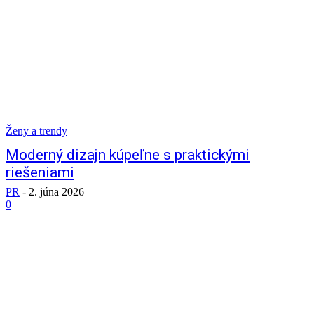
Ženy a trendy
Moderný dizajn kúpeľne s praktickými
riešeniami
PR
-
2. júna 2026
0