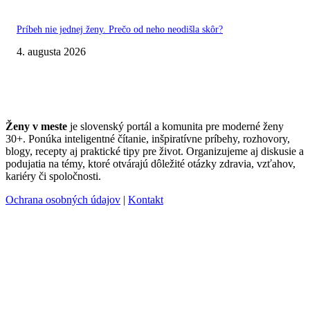
Príbeh nie jednej ženy. Prečo od neho neodišla skôr?
4. augusta 2026
Ženy v meste
je slovenský portál a komunita pre moderné ženy
30+. Ponúka inteligentné čítanie, inšpiratívne príbehy, rozhovory,
blogy, recepty aj praktické tipy pre život. Organizujeme aj diskusie a
podujatia na témy, ktoré otvárajú dôležité otázky zdravia, vzťahov,
kariéry či spoločnosti.
Ochrana osobných údajov
|
Kontakt