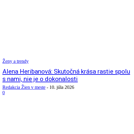
Ženy a trendy
Alena Heribanová: Skutočná krása rastie spolu
s nami, nie je o dokonalosti
Redakcia Žien v meste
-
10. júla 2026
0