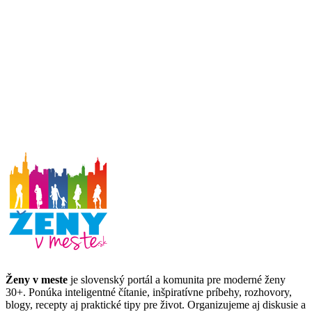
Ženy v meste
je slovenský portál a komunita pre moderné ženy
30+. Ponúka inteligentné čítanie, inšpiratívne príbehy, rozhovory,
blogy, recepty aj praktické tipy pre život. Organizujeme aj diskusie a