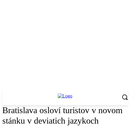
Bratislava osloví turistov v novom
stánku v deviatich jazykoch