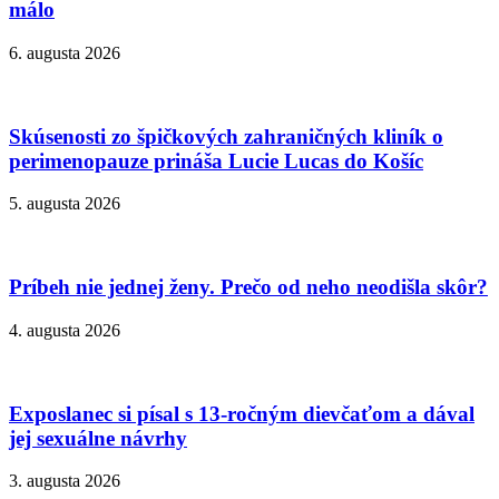
málo
6. augusta 2026
Skúsenosti zo špičkových zahraničných kliník o
perimenopauze prináša Lucie Lucas do Košíc
5. augusta 2026
Príbeh nie jednej ženy. Prečo od neho neodišla skôr?
4. augusta 2026
Exposlanec si písal s 13-ročným dievčaťom a dával
jej sexuálne návrhy
3. augusta 2026