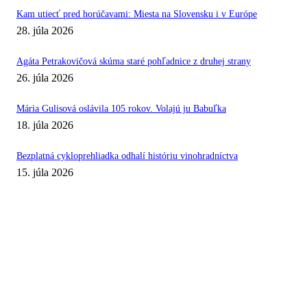
Kam utiecť pred horúčavami: Miesta na Slovensku i v Európe
28. júla 2026
Agáta Petrakovičová skúma staré pohľadnice z druhej strany
26. júla 2026
Mária Gulisová oslávila 105 rokov. Volajú ju Babuľka
18. júla 2026
Bezplatná cykloprehliadka odhalí históriu vinohradníctva
15. júla 2026