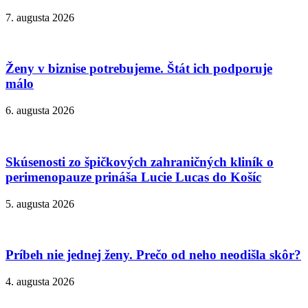
7. augusta 2026
Ženy v biznise potrebujeme. Štát ich podporuje
málo
6. augusta 2026
Skúsenosti zo špičkových zahraničných kliník o
perimenopauze prináša Lucie Lucas do Košíc
5. augusta 2026
Príbeh nie jednej ženy. Prečo od neho neodišla skôr?
4. augusta 2026