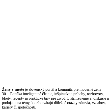
Ženy v meste
je slovenský portál a komunita pre moderné ženy
30+. Ponúka inteligentné čítanie, inšpiratívne príbehy, rozhovory,
blogy, recepty aj praktické tipy pre život. Organizujeme aj diskusie a
podujatia na témy, ktoré otvárajú dôležité otázky zdravia, vzťahov,
kariéry či spoločnosti.