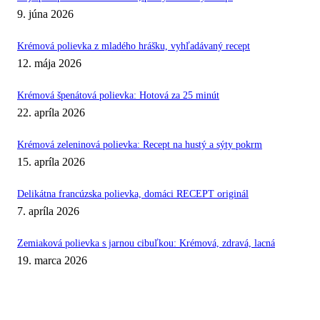
9. júna 2026
Krémová polievka z mladého hrášku, vyhľadávaný recept
12. mája 2026
Krémová špenátová polievka: Hotová za 25 minút
22. apríla 2026
Krémová zeleninová polievka: Recept na hustý a sýty pokrm
15. apríla 2026
Delikátna francúzska polievka, domáci RECEPT originál
7. apríla 2026
Zemiaková polievka s jarnou cibuľkou: Krémová, zdravá, lacná
19. marca 2026