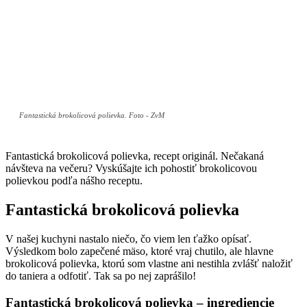
Fantastická brokolicová polievka. Foto - ZvM
Fantastická brokolicová polievka, recept originál. Nečakaná
návšteva na večeru? Vyskúšajte ich pohostiť brokolicovou
polievkou podľa nášho receptu.
Fantastická brokolicová polievka
V našej kuchyni nastalo niečo, čo viem len ťažko opísať.
Výsledkom bolo zapečené mäso, ktoré vraj chutilo, ale hlavne
brokolicová polievka, ktorú som vlastne ani nestihla zvlášť naložiť
do taniera a odfotiť. Tak sa po nej zaprášilo!
Fantastická brokolicová polievka – ingrediencie