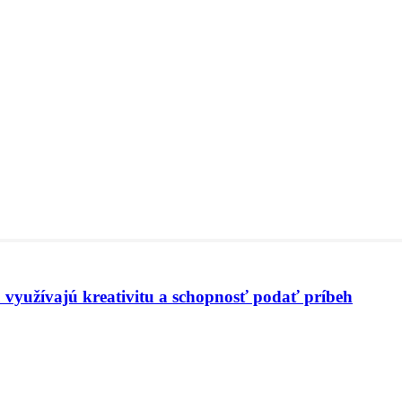
 využívajú kreativitu a schopnosť podať príbeh