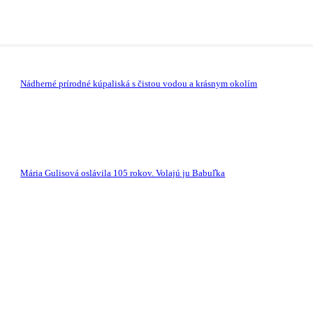
Nádherné prírodné kúpaliská s čistou vodou a krásnym okolím
Mária Gulisová oslávila 105 rokov. Volajú ju Babuľka