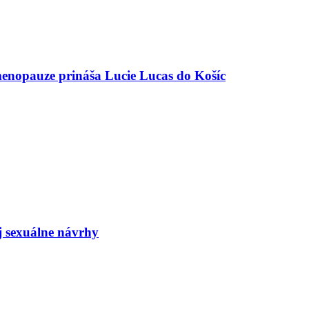
menopauze prináša Lucie Lucas do Košíc
j sexuálne návrhy