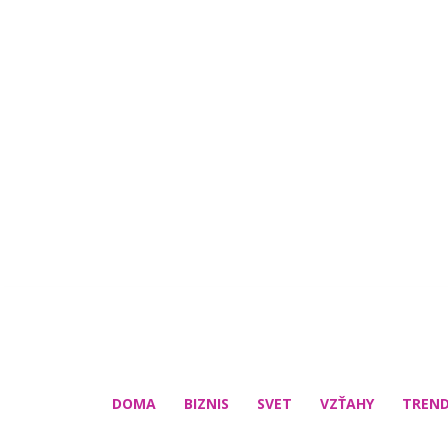
DOMA
BIZNIS
SVET
VZŤAHY
TREN