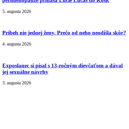
perimenopauze prináša Lucie Lucas do Košíc
5. augusta 2026
Príbeh nie jednej ženy. Prečo od neho neodišla skôr?
4. augusta 2026
Exposlanec si písal s 13-ročným dievčaťom a dával
jej sexuálne návrhy
3. augusta 2026