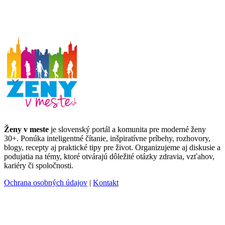
Ženy v meste
je slovenský portál a komunita pre moderné ženy
30+. Ponúka inteligentné čítanie, inšpiratívne príbehy, rozhovory,
blogy, recepty aj praktické tipy pre život. Organizujeme aj diskusie a
podujatia na témy, ktoré otvárajú dôležité otázky zdravia, vzťahov,
kariéry či spoločnosti.
Ochrana osobných údajov
|
Kontakt