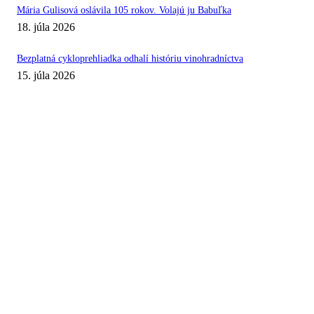
Mária Gulisová oslávila 105 rokov. Volajú ju Babuľka
18. júla 2026
Bezplatná cykloprehliadka odhalí históriu vinohradníctva
15. júla 2026