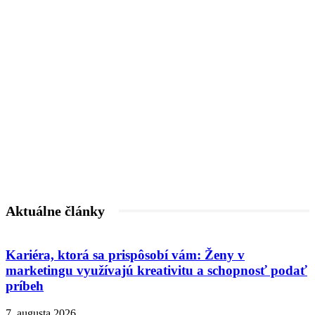
Aktuálne články
Kariéra, ktorá sa prispôsobí vám: Ženy v
marketingu využívajú kreativitu a schopnosť podať
príbeh
7. augusta 2026