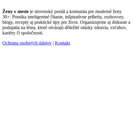
Ženy v meste
je slovenský portál a komunita pre moderné ženy
30+. Ponúka inteligentné čítanie, inšpiratívne príbehy, rozhovory,
blogy, recepty aj praktické tipy pre život. Organizujeme aj diskusie a
podujatia na témy, ktoré otvárajú dôležité otázky zdravia, vzťahov,
kariéry či spoločnosti.
Ochrana osobných údajov
|
Kontakt