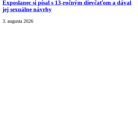
Exposlanec si písal s 13-ročným dievčaťom a dával
jej sexuálne návrhy
3. augusta 2026