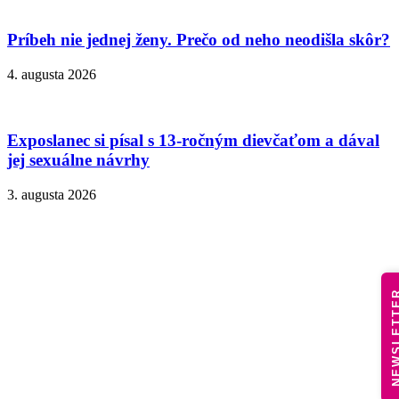
Príbeh nie jednej ženy. Prečo od neho neodišla skôr?
4. augusta 2026
Exposlanec si písal s 13-ročným dievčaťom a dával
jej sexuálne návrhy
3. augusta 2026
NEWSLE