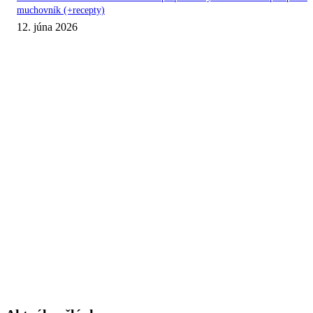
muchovník (+recepty)
12. júna 2026