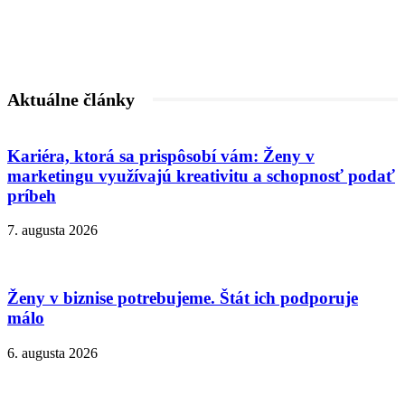
Aktuálne články
Kariéra, ktorá sa prispôsobí vám: Ženy v
marketingu využívajú kreativitu a schopnosť podať
príbeh
7. augusta 2026
Ženy v biznise potrebujeme. Štát ich podporuje
málo
6. augusta 2026