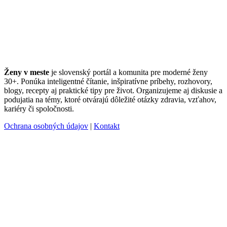
Ženy v meste
je slovenský portál a komunita pre moderné ženy
30+. Ponúka inteligentné čítanie, inšpiratívne príbehy, rozhovory,
blogy, recepty aj praktické tipy pre život. Organizujeme aj diskusie a
podujatia na témy, ktoré otvárajú dôležité otázky zdravia, vzťahov,
kariéry či spoločnosti.
Ochrana osobných údajov
|
Kontakt