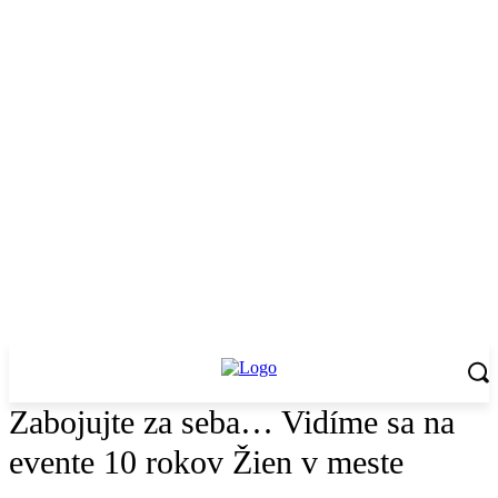
Zabojujte za seba… Vidíme sa na
evente 10 rokov Žien v meste