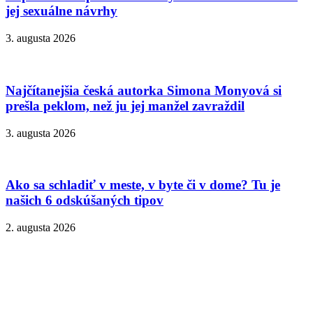
jej sexuálne návrhy
3. augusta 2026
Najčítanejšia česká autorka Simona Monyová si
prešla peklom, než ju jej manžel zavraždil
3. augusta 2026
Ako sa schladiť v meste, v byte či v dome? Tu je
našich 6 odskúšaných tipov
2. augusta 2026