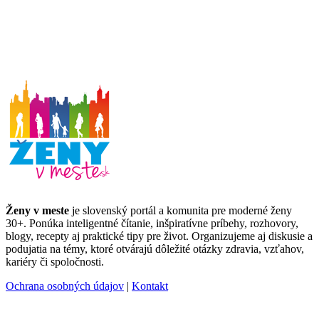
Ženy v meste
je slovenský portál a komunita pre moderné ženy
30+. Ponúka inteligentné čítanie, inšpiratívne príbehy, rozhovory,
blogy, recepty aj praktické tipy pre život. Organizujeme aj diskusie a
podujatia na témy, ktoré otvárajú dôležité otázky zdravia, vzťahov,
kariéry či spoločnosti.
Ochrana osobných údajov
|
Kontakt