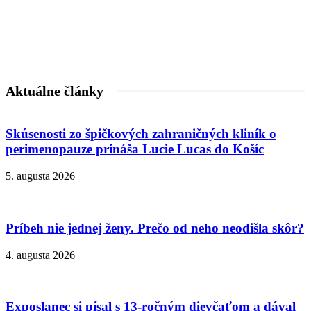
Aktuálne články
Skúsenosti zo špičkových zahraničných kliník o
perimenopauze prináša Lucie Lucas do Košíc
5. augusta 2026
Príbeh nie jednej ženy. Prečo od neho neodišla skôr?
4. augusta 2026
Exposlanec si písal s 13-ročným dievčaťom a dával