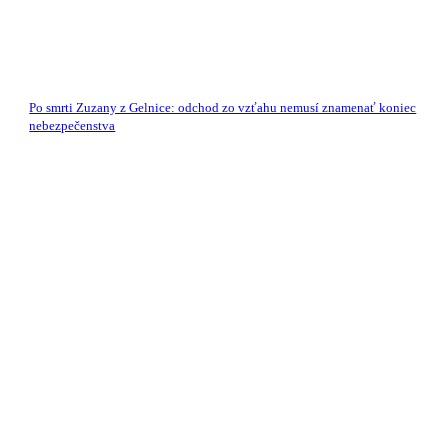
Po smrti Zuzany z Gelnice: odchod zo vzťahu nemusí znamenať koniec
nebezpečenstva