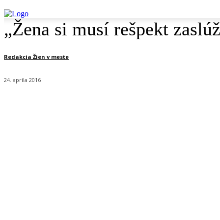
„Žena si musí rešpekt zaslúž
Redakcia Žien v meste
24. apríla 2016