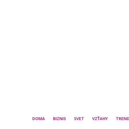
DOMA
BIZNIS
SVET
VZŤAHY
TREN