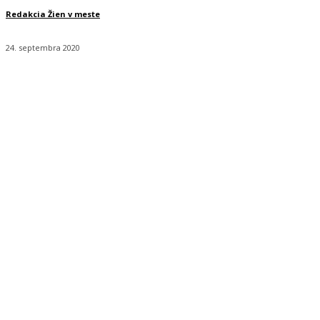
Redakcia Žien v meste
24. septembra 2020