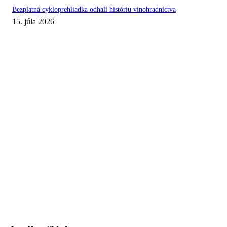
Bezplatná cykloprehliadka odhalí históriu vinohradníctva
15. júla 2026