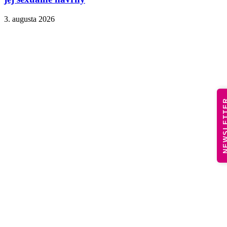
3. augusta 2026
NEWSLE