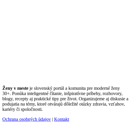
Ženy v meste
je slovenský portál a komunita pre moderné ženy
30+. Ponúka inteligentné čítanie, inšpiratívne príbehy, rozhovory,
blogy, recepty aj praktické tipy pre život. Organizujeme aj diskusie a
podujatia na témy, ktoré otvárajú dôležité otázky zdravia, vzťahov,
kariéry či spoločnosti.
Ochrana osobných údajov
|
Kontakt