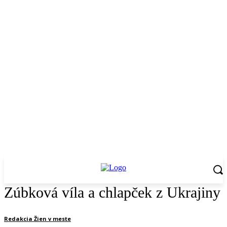
Zúbková víla a chlapček z Ukrajiny
Redakcia Žien v meste