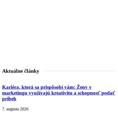
Aktuálne články
Kariéra, ktorá sa prispôsobí vám: Ženy v
marketingu využívajú kreativitu a schopnosť podať
príbeh
7. augusta 2026