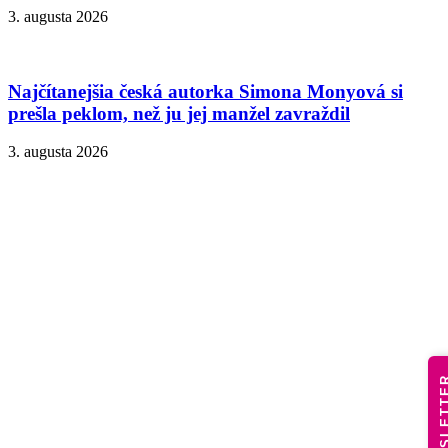
3. augusta 2026
Najčítanejšia česká autorka Simona Monyová si
prešla peklom, než ju jej manžel zavraždil
3. augusta 2026
NEWSLE