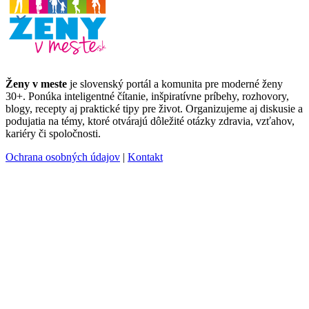
Ženy v meste
je slovenský portál a komunita pre moderné ženy
30+. Ponúka inteligentné čítanie, inšpiratívne príbehy, rozhovory,
blogy, recepty aj praktické tipy pre život. Organizujeme aj diskusie a
podujatia na témy, ktoré otvárajú dôležité otázky zdravia, vzťahov,
kariéry či spoločnosti.
Ochrana osobných údajov
|
Kontakt