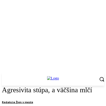
Agresivita stúpa, a väčšina mlčí
Redakcia Žien v meste