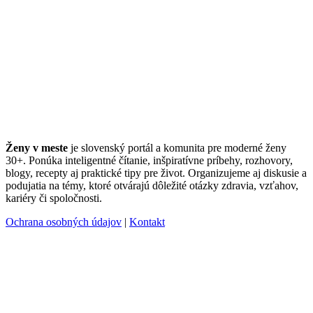
Ženy v meste
je slovenský portál a komunita pre moderné ženy
30+. Ponúka inteligentné čítanie, inšpiratívne príbehy, rozhovory,
blogy, recepty aj praktické tipy pre život. Organizujeme aj diskusie a
podujatia na témy, ktoré otvárajú dôležité otázky zdravia, vzťahov,
kariéry či spoločnosti.
Ochrana osobných údajov
|
Kontakt