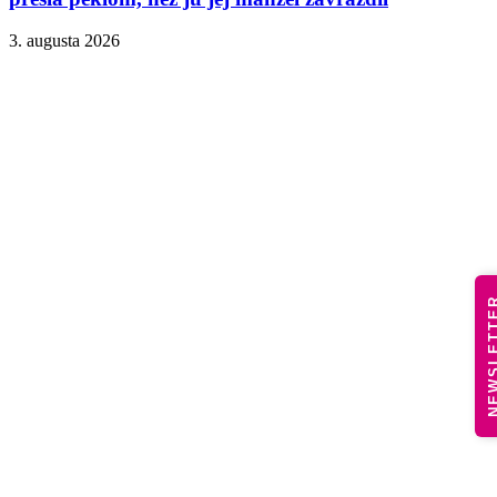
3. augusta 2026
NEWSLE