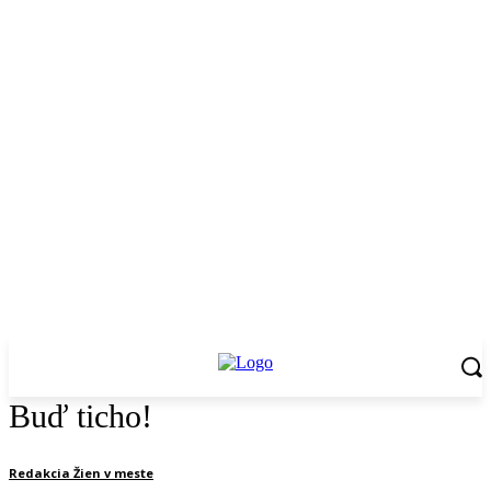
Buď ticho!
Redakcia Žien v meste