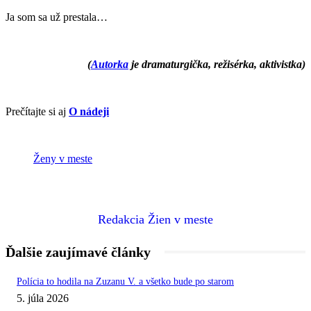
Ja som sa už prestala…
(
Autorka
je dramaturgička, režisérka, aktivistka)
Prečítajte si aj
O nádeji
Ženy v meste
Redakcia Žien v meste
Ďalšie zaujímavé články
Polícia to hodila na Zuzanu V. a všetko bude po starom
5. júla 2026