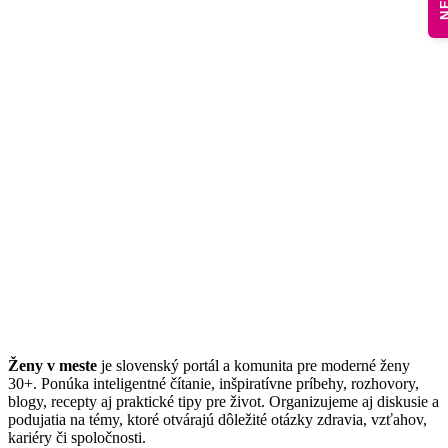
Ženy v meste
je slovenský portál a komunita pre moderné ženy
30+. Ponúka inteligentné čítanie, inšpiratívne príbehy, rozhovory,
blogy, recepty aj praktické tipy pre život. Organizujeme aj diskusie a
podujatia na témy, ktoré otvárajú dôležité otázky zdravia, vzťahov,
kariéry či spoločnosti.