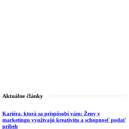
Aktuálne články
Kariéra, ktorá sa prispôsobí vám: Ženy v
marketingu využívajú kreativitu a schopnosť podať
príbeh