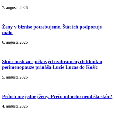
7. augusta 2026
Ženy v biznise potrebujeme. Štát ich podporuje
málo
6. augusta 2026
Skúsenosti zo špičkových zahraničných kliník o
perimenopauze prináša Lucie Lucas do Košíc
5. augusta 2026
Príbeh nie jednej ženy. Prečo od neho neodišla skôr?
4. augusta 2026