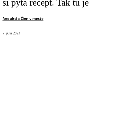
si pýta recept. Tak tu je
Redakcia Žien v meste
7. júla 2021