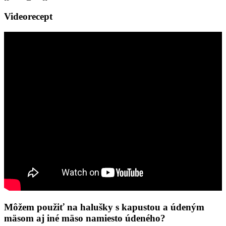
Videorecept
Môžem použiť na halušky s kapustou a údeným
mäsom aj iné mäso namiesto údeného?