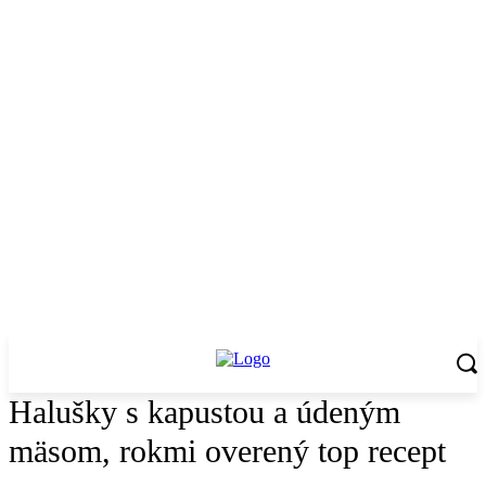
Halušky s kapustou a údeným
mäsom, rokmi overený top recept