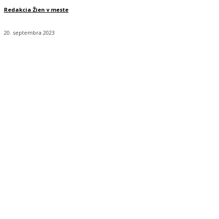
Redakcia Žien v meste
20. septembra 2023