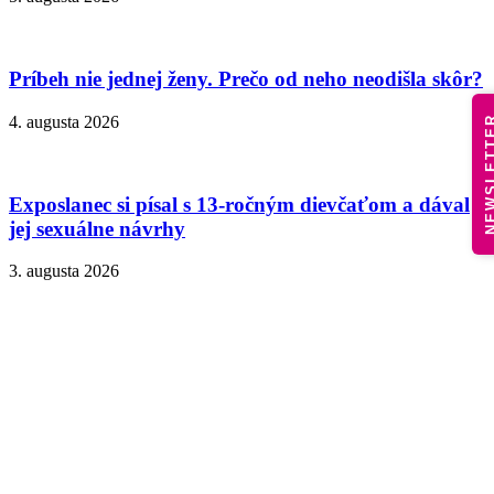
Príbeh nie jednej ženy. Prečo od neho neodišla skôr?
4. augusta 2026
NEWSLE
Exposlanec si písal s 13-ročným dievčaťom a dával
jej sexuálne návrhy
3. augusta 2026