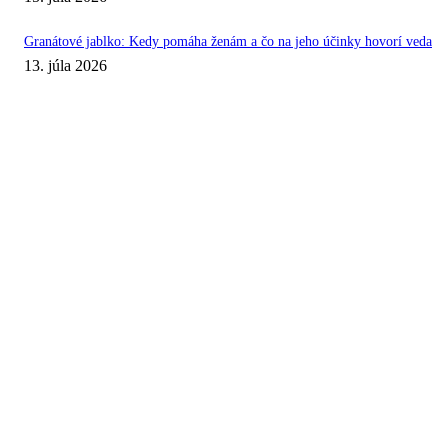
Granátové jablko: Kedy pomáha ženám a čo na jeho účinky hovorí veda
13. júla 2026