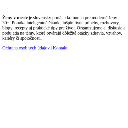
Ženy v meste
je slovenský portál a komunita pre moderné ženy
30+. Ponúka inteligentné čítanie, inšpiratívne príbehy, rozhovory,
blogy, recepty aj praktické tipy pre život. Organizujeme aj diskusie a
podujatia na témy, ktoré otvárajú dôležité otázky zdravia, vzťahov,
kariéry či spoločnosti.
Ochrana osobných údajov
|
Kontakt