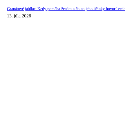
Granátové jablko: Kedy pomáha ženám a čo na jeho účinky hovorí veda
13. júla 2026