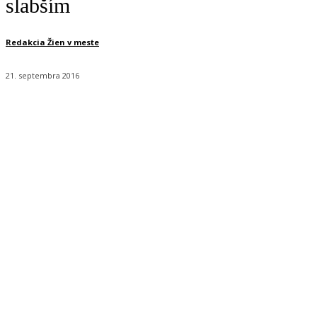
slabším
Redakcia Žien v meste
21. septembra 2016