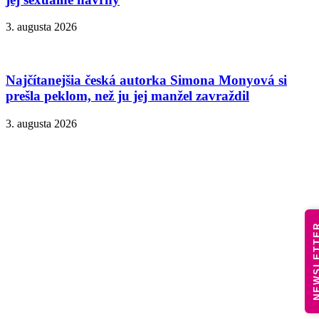
3. augusta 2026
Najčítanejšia česká autorka Simona Monyová si
prešla peklom, než ju jej manžel zavraždil
3. augusta 2026
NEWSLE