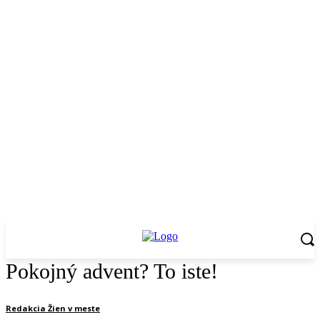
Pokojný advent? To iste!
Redakcia Žien v meste