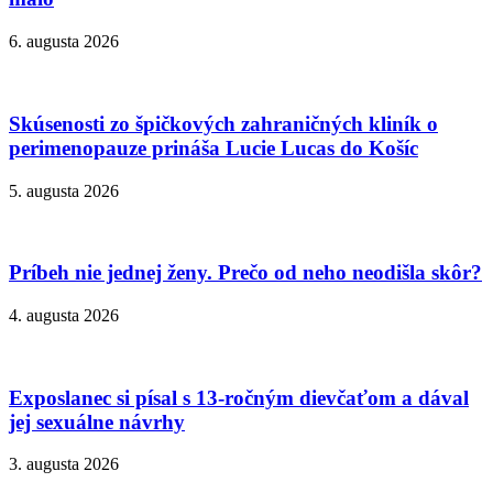
6. augusta 2026
Skúsenosti zo špičkových zahraničných kliník o
perimenopauze prináša Lucie Lucas do Košíc
5. augusta 2026
Príbeh nie jednej ženy. Prečo od neho neodišla skôr?
4. augusta 2026
Exposlanec si písal s 13-ročným dievčaťom a dával
jej sexuálne návrhy
3. augusta 2026