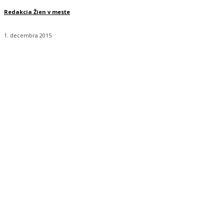
Redakcia Žien v meste
1. decembra 2015