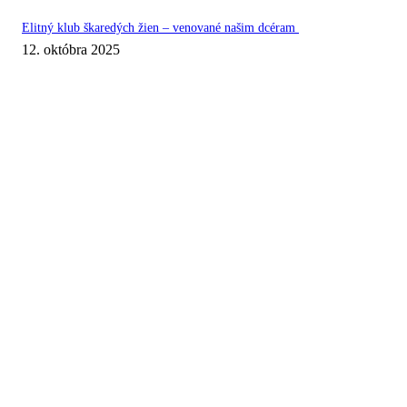
Elitný klub škaredých žien – venované našim dcéram
12. októbra 2025