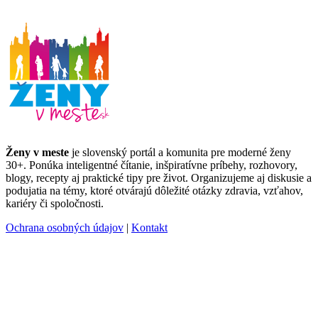
Ženy v meste
je slovenský portál a komunita pre moderné ženy
30+. Ponúka inteligentné čítanie, inšpiratívne príbehy, rozhovory,
blogy, recepty aj praktické tipy pre život. Organizujeme aj diskusie a
podujatia na témy, ktoré otvárajú dôležité otázky zdravia, vzťahov,
kariéry či spoločnosti.
Ochrana osobných údajov
|
Kontakt