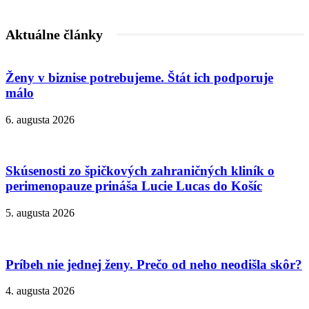
Aktuálne články
Ženy v biznise potrebujeme. Štát ich podporuje
málo
6. augusta 2026
Skúsenosti zo špičkových zahraničných kliník o
perimenopauze prináša Lucie Lucas do Košíc
5. augusta 2026
Príbeh nie jednej ženy. Prečo od neho neodišla skôr?
4. augusta 2026