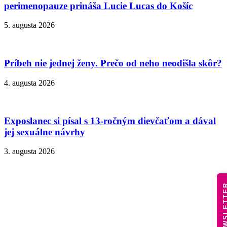
perimenopauze prináša Lucie Lucas do Košíc
5. augusta 2026
Príbeh nie jednej ženy. Prečo od neho neodišla skôr?
4. augusta 2026
Exposlanec si písal s 13-ročným dievčaťom a dával
jej sexuálne návrhy
3. augusta 2026
NEWSLE