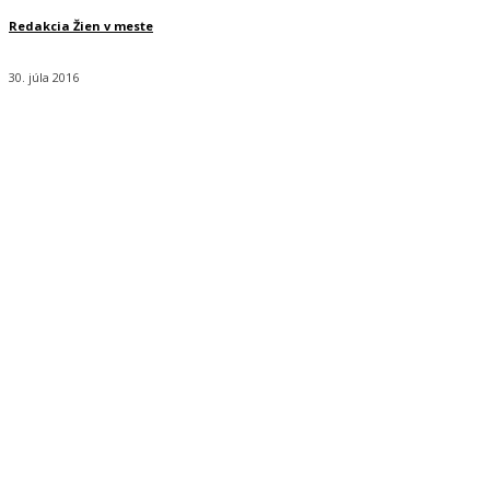
Redakcia Žien v meste
30. júla 2016