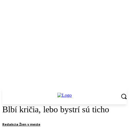
Blbí kričia, lebo bystrí sú ticho
Redakcia Žien v meste