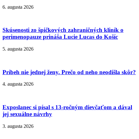
6. augusta 2026
Skúsenosti zo špičkových zahraničných kliník o
perimenopauze prináša Lucie Lucas do Košíc
5. augusta 2026
Príbeh nie jednej ženy. Prečo od neho neodišla skôr?
4. augusta 2026
Exposlanec si písal s 13-ročným dievčaťom a dával
jej sexuálne návrhy
3. augusta 2026