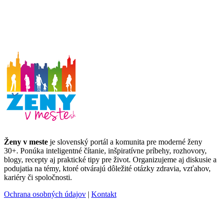
Ženy v meste
je slovenský portál a komunita pre moderné ženy
30+. Ponúka inteligentné čítanie, inšpiratívne príbehy, rozhovory,
blogy, recepty aj praktické tipy pre život. Organizujeme aj diskusie a
podujatia na témy, ktoré otvárajú dôležité otázky zdravia, vzťahov,
kariéry či spoločnosti.
Ochrana osobných údajov
|
Kontakt