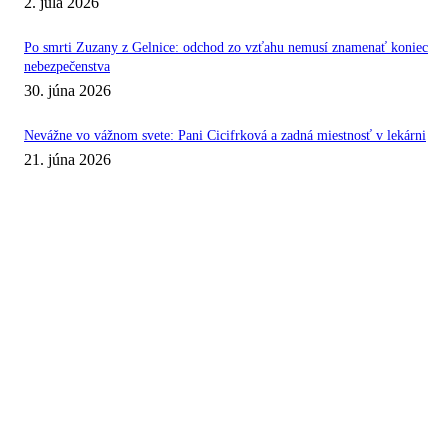
2. júla 2026
Po smrti Zuzany z Gelnice: odchod zo vzťahu nemusí znamenať koniec
nebezpečenstva
30. júna 2026
Nevážne vo vážnom svete: Pani Cicifrková a zadná miestnosť v lekárni
21. júna 2026