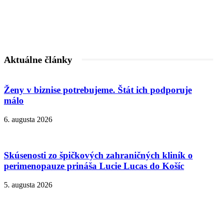
Aktuálne články
Ženy v biznise potrebujeme. Štát ich podporuje
málo
6. augusta 2026
Skúsenosti zo špičkových zahraničných kliník o
perimenopauze prináša Lucie Lucas do Košíc
5. augusta 2026