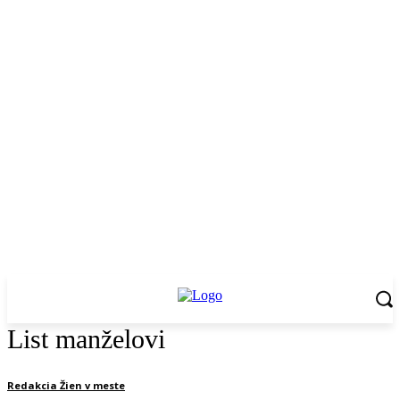
List manželovi
Redakcia Žien v meste