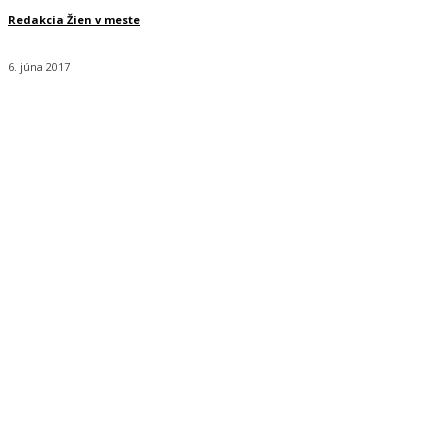
Redakcia Žien v meste
6. júna 2017