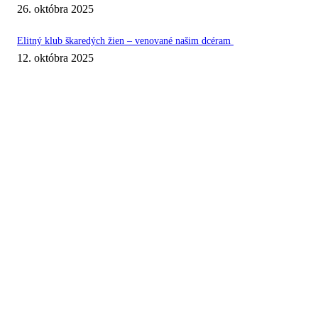
26. októbra 2025
Elitný klub škaredých žien – venované našim dcéram
12. októbra 2025