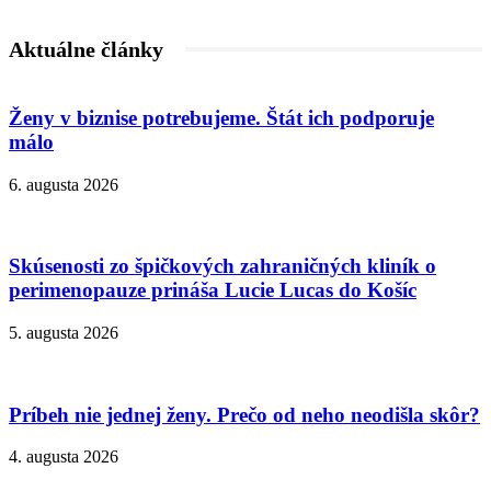
Aktuálne články
Ženy v biznise potrebujeme. Štát ich podporuje
málo
6. augusta 2026
Skúsenosti zo špičkových zahraničných kliník o
perimenopauze prináša Lucie Lucas do Košíc
5. augusta 2026
Príbeh nie jednej ženy. Prečo od neho neodišla skôr?
4. augusta 2026