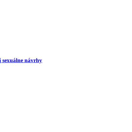
j sexuálne návrhy