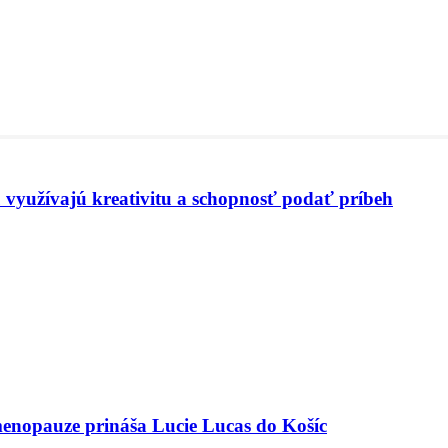
 využívajú kreativitu a schopnosť podať príbeh
menopauze prináša Lucie Lucas do Košíc